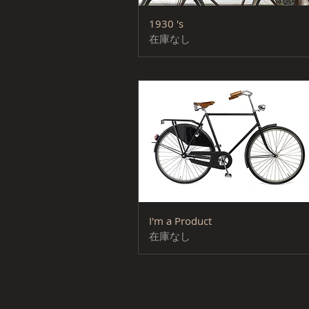
クイックビュー
1930 's
在庫なし
クイックビュー
I'm a Product
在庫なし