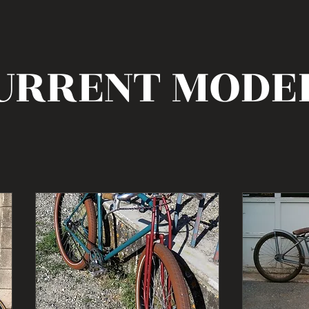
URRENT MODE