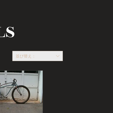
LS
並び替え：