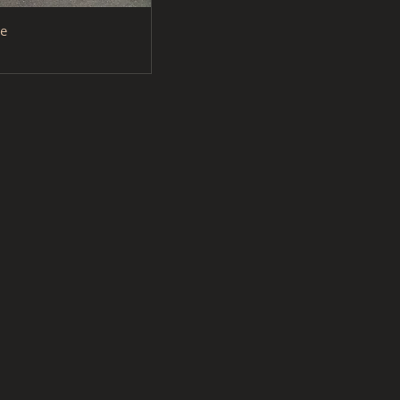
クイックビュー
le